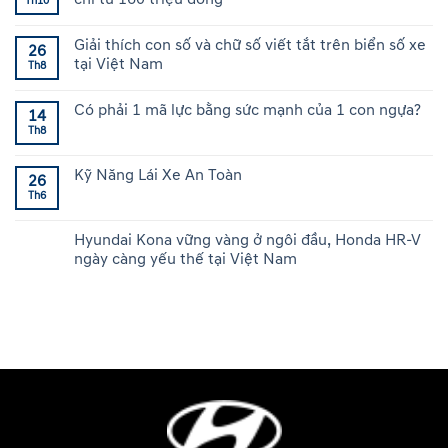
Th10
Giải thích con số và chữ số viết tắt trên biển số xe
26
tại Việt Nam
Th8
Có phải 1 mã lực bằng sức mạnh của 1 con ngựa?
14
Th8
Kỹ Năng Lái Xe An Toàn
26
Th6
Hyundai Kona vững vàng ở ngôi đầu, Honda HR-V
ngày càng yếu thế tại Việt Nam