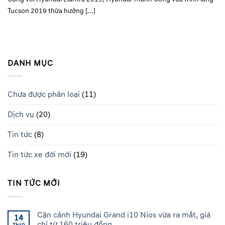
Tucson 2019 thừa hưởng [...]
DANH MỤC
Chưa được phân loại
(11)
Dịch vụ
(20)
Tin tức
(8)
Tin tức xe đời mới
(19)
TIN TỨC MỚI
Cận cảnh Hyundai Grand i10 Nios vừa ra mắt, giá
14
chỉ từ 160 triệu đồng