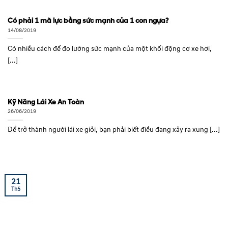
Có phải 1 mã lực bằng sức mạnh của 1 con ngựa?
14/08/2019
Có nhiều cách để đo lường sức mạnh của một khối động cơ xe hơi,
[...]
Kỹ Năng Lái Xe An Toàn
26/06/2019
Để trở thành người lái xe giỏi, bạn phải biết điều đang xảy ra xung [...]
21
Th5