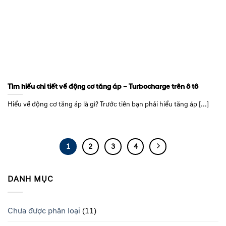
Tìm hiểu chi tiết về động cơ tăng áp – Turbocharge trên ô tô
Hiểu về động cơ tăng áp là gì? Trước tiên bạn phải hiểu tăng áp [...]
1
2
3
4
DANH MỤC
Chưa được phân loại
(11)