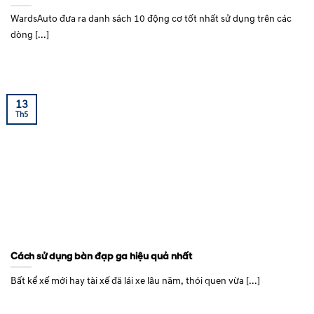
WardsAuto đưa ra danh sách 10 động cơ tốt nhất sử dụng trên các
dòng [...]
13
Th5
Cách sử dụng bàn đạp ga hiệu quả nhất
Bất kể xế mới hay tài xế đã lái xe lâu năm, thói quen vừa [...]