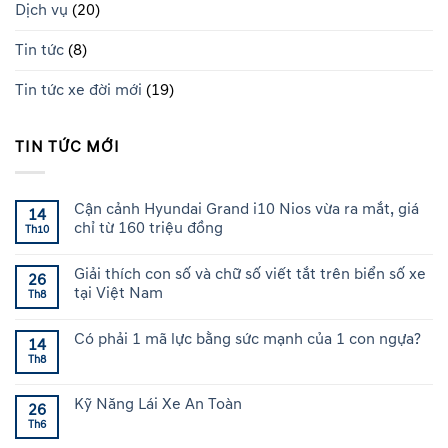
Dịch vụ
(20)
Tin tức
(8)
Tin tức xe đời mới
(19)
TIN TỨC MỚI
Cận cảnh Hyundai Grand i10 Nios vừa ra mắt, giá
14
chỉ từ 160 triệu đồng
Th10
Giải thích con số và chữ số viết tắt trên biển số xe
26
tại Việt Nam
Th8
Có phải 1 mã lực bằng sức mạnh của 1 con ngựa?
14
Th8
Kỹ Năng Lái Xe An Toàn
26
Th6