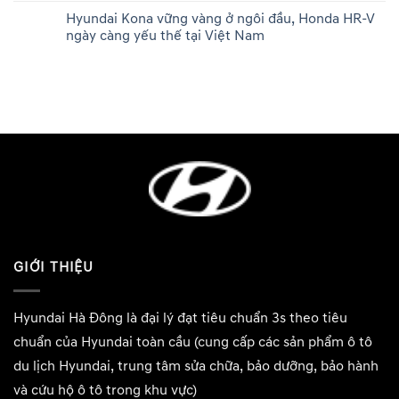
Hyundai Kona vững vàng ở ngôi đầu, Honda HR-V
ngày càng yếu thế tại Việt Nam
GIỚI THIỆU
Hyundai Hà Đông
là đại lý đạt tiêu chuẩn 3s theo tiêu
chuẩn của Hyundai toàn cầu (cung cấp các sản phẩm ô tô
du lịch Hyundai, trung tâm sửa chữa, bảo dưỡng, bảo hành
và cứu hộ ô tô trong khu vực)