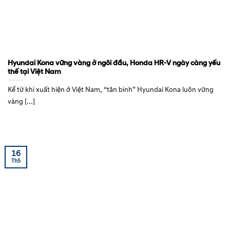
Hyundai Kona vững vàng ở ngôi đầu, Honda HR-V ngày càng yếu
thế tại Việt Nam
Kể từ khi xuất hiện ở Việt Nam, “tân binh” Hyundai Kona luôn vững
vàng [...]
16
Th5