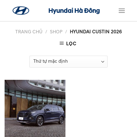
Skip
Hyundai Hà Đông
to
content
TRANG CHỦ
/
SHOP
/
HYUNDAI CUSTIN 2026
LỌC