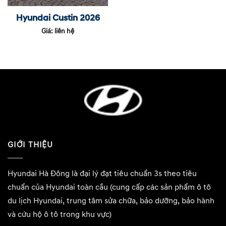
Hyundai Custin 2026
Giá: liên hệ
GIỚI THIỆU
Hyundai Hà Đông
là đại lý đạt tiêu chuẩn 3s theo tiêu
chuẩn của Hyundai toàn cầu (cung cấp các sản phẩm ô tô
du lịch Hyundai, trung tâm sửa chữa, bảo dưỡng, bảo hành
và cứu hộ ô tô trong khu vực)