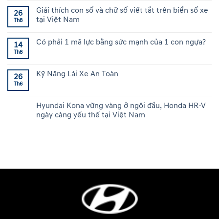
Giải thích con số và chữ số viết tắt trên biển số xe
26
tại Việt Nam
Th8
Có phải 1 mã lực bằng sức mạnh của 1 con ngựa?
14
Th8
Kỹ Năng Lái Xe An Toàn
26
Th6
Hyundai Kona vững vàng ở ngôi đầu, Honda HR-V
ngày càng yếu thế tại Việt Nam