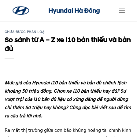
Skip
Hyundai Hà Đông
to
content
CHƯA ĐƯỢC PHÂN LOẠI
So sánh từ A – Z xe I10 bản thiếu và bản
đủ
Mức giá của Hyundai i10 bản thiếu và bản đủ chênh lệch
khoảng 50 triệu đồng. Chọn xe i10 bản thiếu hay đủ? Sự
vượt trội của i10 bản đủ liệu có xứng đáng để người dùng
chi thêm 50 triệu hay không? Cùng đọc bài viết sau để tìm
ra câu trả lời nhé.
Ra mắt thị trường giữa cơn bão khủng hoảng tài chính kinh