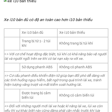
Xe i10 bản đủ có độ an toàn cao hơn i10 bản thiếu
Xe i10 bản đủ
Xe i10 bản thiếu
Trang bị từ 1- 2 túi
Không trang bị túi khí
khí
=
> Với cơ chế hoạt động đặc biệt, túi khí có khả năng bảo vệ người
lái và người ngồi trên xe khi có tai nạn xảy ra với xe.
Sử dụng phanh ABS
Không có phanh ABS
=> Cơ cấu phanh điều khiển điện tử giúp bạn đối phó dễ dàng với
các tình huống nguy hiểm, bất ngờ trong quá trình lái xe, tránh
hiện tượng văng trượt và mất kiểm soát hướng lái.
Được trang bị cảm
Không có cảm biến lùi
biến lùi
=> Đối với những người mới lái xe hoặc kĩ năng lái xe, lùi xe còn
yếu thì sự khác biệt này cũng đáng phải cân nhắc trước khi lựa