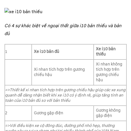
Có 4 sự khác biệt về ngoại thất giữa i10 bản thiếu và bản
đủ
Xe i10 bản
1
Xe i10 bản đủ
thiếu
Xi nhan không
Xi nhan tích hợp trên gương
tích hợp trên
chiếu hậu
gương chiếu
hậu
=>Thiết kế xi nhan tích hợp trên gương chiếu hậu giúp các xe xung
quanh dễ dàng nhận biết khi xe i10 có ý định rẽ, giúp tăng tính an
toàn của i10 bản đủ so với bản thiếu
Gương không
2
Gương gập điện
gập điện
=>Với điều kiện xe cộ đông đúc, đường phố nhỏ hẹp, thường