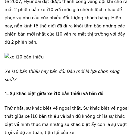
tế 2007, Hyundai đạt được thành công vang dội khi cho ra
mắt 2 phiên bản xe i10 với mức giá chênh lệch nhau để
phục vụ nhu cầu của nhiều đối tượng khách hàng. Hiện
nay, nền kinh tế thế giới đã đi ra khỏi tâm bão nhưng các
phiên bản mới nhất của i10 vẫn ra mắt thị trường với đầy
đủ 2 phiên bản.
Xe i10 bản thiếu hay bản đủ: Đâu mới là lựa chọn sáng
suốt?
1. Sự khác biệt giữa xe i10 bản thiếu và bản đủ
Thứ nhất, sự khác biệt về ngoại thất. Sự khác biệt về ngoại
thất giữa xe i10 bản thiếu và bản đủ không chỉ là sự khác
biệt về hình thức mà những sự khác biệt ấy còn là sự vượt
trội về độ an toàn, tiện lợi của xe.