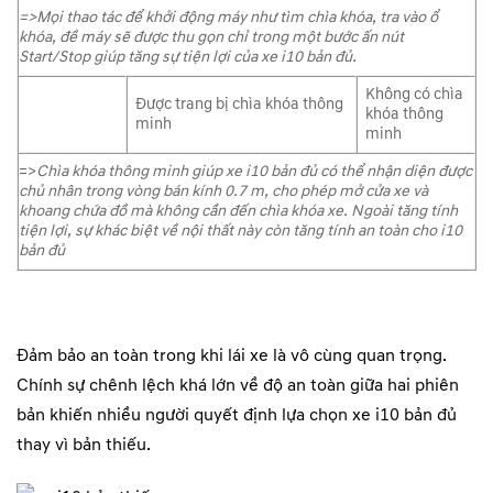
=>Mọi thao tác để khởi động máy như tìm chìa khóa, tra vào ổ
khóa, đề máy sẽ được thu gọn chỉ trong một bước ấn nút
Start/Stop giúp tăng sự tiện lợi của xe i10 bản đủ.
Không có chìa
Được trang bị chìa khóa thông
khóa thông
minh
minh
=>
Chìa khóa thông minh giúp xe i10 bản đủ có thể nhận diện được
chủ nhân trong vòng bán kính 0.7 m, cho phép mở cửa xe và
khoang chứa đồ mà không cần đến chìa khóa xe. Ngoài tăng tính
tiện lợi, sự khác biệt về nội thất này còn tăng tính an toàn cho i10
bản đủ
Đảm bảo an toàn trong khi lái xe là vô cùng quan trọng.
Chính sự chênh lệch khá lớn về độ an toàn giữa hai phiên
bản khiến nhiều người quyết định lựa chọn xe i10 bản đủ
thay vì bản thiếu.