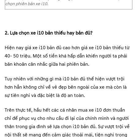
chọn phiên bản xe i10.
2. Lựa chọn xe i10 bản thiếu hay bản đủ?
Hiện nay giá xe i10 bản đủ cao hơn giá xe i10 bản thiếu từ
40- 50 triệu. Một số tiền khá hấp dẫn khiến người ta phải
băn khoăn cân nhắc giữa hai phiên bản.
Tuy nhiên với những gì mà i10 bản đủ thể hiện vượt trội
hơn hẳn không chỉ về vẻ đẹp bên ngoài của xe mà còn là
sự tiên nghi và đặc biệt là độ an toàn.
Trên thực tế, hầu hết các cá nhân mua xe i10 đơn thuần
chỉ để phục vụ cho nhu cầu đi lại của chính mình và người
thân trong gia đình sẽ lựa chọn i10 bản đủ. Sự vượt trội về
nội thất sẽ mang đến cảm giác thoải mái, tiện nghi trong