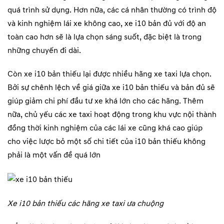
quá trình sử dụng. Hơn nữa, các cá nhân thường có trình độ
và kinh nghiệm lái xe không cao, xe i10 bản đủ với độ an
toàn cao hơn sẽ là lựa chọn sáng suốt, đặc biệt là trong
những chuyến đi dài.
Còn xe i10 bản thiếu lại được nhiều hãng xe taxi lựa chọn.
Bởi sự chênh lệch về giá giữa xe i10 bản thiếu và bản đủ sẽ
giúp giảm chi phí đầu tư xe khá lớn cho các hãng. Thêm
nữa, chủ yếu các xe taxi hoạt động trong khu vực nội thành
đồng thời kinh nghiệm của các lái xe cũng khá cao giúp
cho việc lược bỏ một số chi tiết của i10 bản thiếu không
phải là một vấn đề quá lớn
Xe i10 bản thiếu các hãng xe taxi ưa chuộng