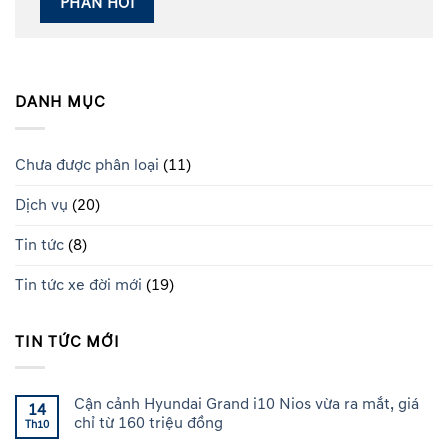
DANH MỤC
Chưa được phân loại
(11)
Dịch vụ
(20)
Tin tức
(8)
Tin tức xe đời mới
(19)
TIN TỨC MỚI
Cận cảnh Hyundai Grand i10 Nios vừa ra mắt, giá
14
chỉ từ 160 triệu đồng
Th10