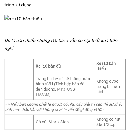
trình sử dụng.
Dù là bản thiếu nhưng i10 base vẫn có nội thất khá tiện
nghi
Xe i10 bản
Xe i10 bản đủ
thiếu
Trang bị đầy đủ hệ thống màn
Không được
hình AVN (Tích hợp bản đồ
trang bị màn
dẫn đường, MP3-USB-
hình
FM/AM)
=> Nếu bạn không phải là người có nhu cầu giải trí cao thì sự khác
biệt này chắc hẳn sẽ không phải là vấn đề gì đó quá lớn.
Không có nút
Có nút Start/ Stop
Start/Stop